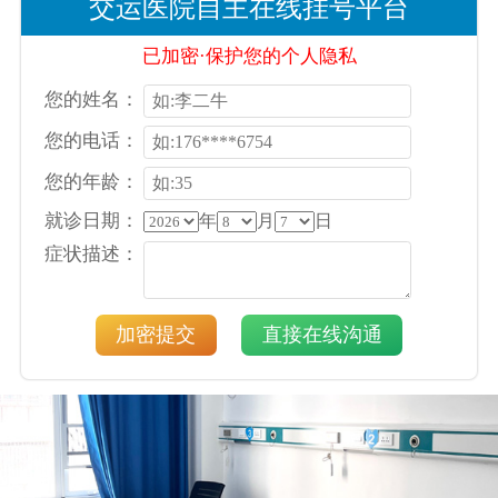
交运医院自主在线挂号平台
已加密·保护您的个人隐私
您的姓名：
您的电话：
您的年龄：
就诊日期：
年
月
日
症状描述：
加密提交
直接在线沟通