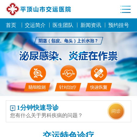
首页
交运简介
医生团队
新闻资讯
预约挂号
1分钟快速导诊
您有什么关于男科疾病的问题？
交运特色诊疗