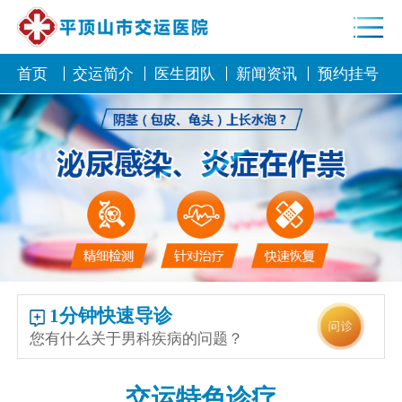
首页
交运简介
医生团队
新闻资讯
预约挂号
1分钟快速导诊
您有什么关于男科疾病的问题？
交运特色诊疗