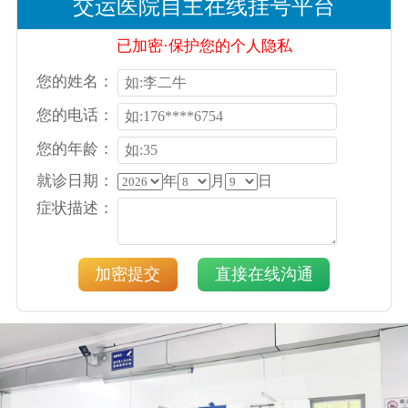
交运医院自主在线挂号平台
已加密·保护您的个人隐私
您的姓名：
您的电话：
您的年龄：
就诊日期：
年
月
日
症状描述：
加密提交
直接在线沟通