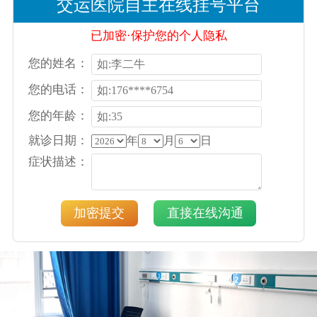
交运医院自主在线挂号平台
已加密·保护您的个人隐私
您的姓名：
您的电话：
您的年龄：
就诊日期：
年
月
日
症状描述：
加密提交
直接在线沟通