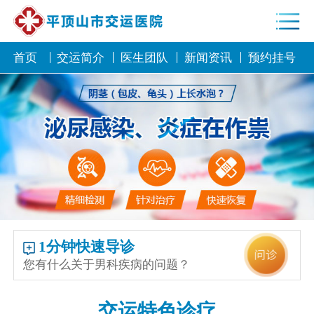
首页
交运简介
医生团队
新闻资讯
预约挂号
1分钟快速导诊
您有什么关于男科疾病的问题？
交运特色诊疗