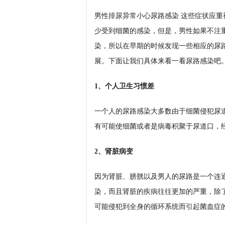
男性排尿异常小心尿路感染 这些症状应重
少受到细菌的感染，但是，男性如果不注
染，所以在早期的时候发现一些相应的尿
展。下面让我们具体来看一看尿路感染吧
1、个人卫生习惯差
一个人的尿路感染大多数由于细菌侵犯尿
有可能使细菌或者是病毒积聚于尿道口，
2、肾脏病变
因为肾脏、膀胱以及男人的尿路是一个连
染，而且肾脏的疾病往往更加的严重，除
可能侵犯到全身的循环系统而引起菌血症