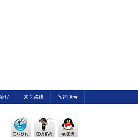
流程
来院路线
预约挂号