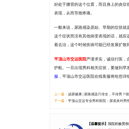
好处于腰背的这个位置，而且身上的炎症
表现，从而导致疼痛。
一般来说，尿路感染原始、早期的症状就
这个症状而没有其他病变表现的话，就应
着去治，这个时候疾病可能已经发展扩散
平顶山市交运医院
严谨求实，诚信行医，
护航。一旦出现男科相关症状，要做到早
服
，平顶山市交运医院在线客服将给您详
上一篇：
泌尿健康 | 尿路感染只传女，不传男？
下一篇：
平顶山交运专业男科医院：尿道炎对男
【温馨提示】
我院积极贯彻