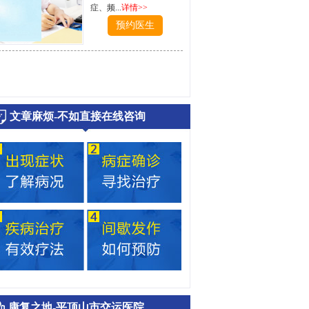
症、频...
详情>>
预约医生
文章麻烦-不如直接在线咨询
康复之地-平顶山市交运医院