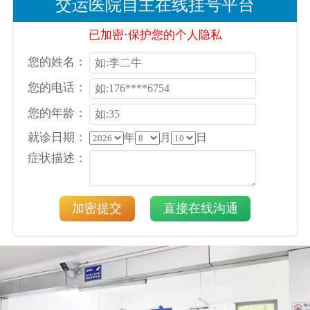
交运医院自主在线挂号平台
已加密·保护您的个人隐私
您的姓名：
您的电话：
您的年龄：
就诊日期：
年
月
日
症状描述：
加密提交
直接在线沟通