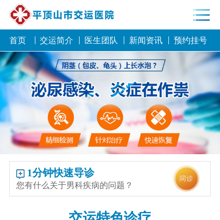
首页
交运简介
医生团队
新闻资讯
预约挂号
1分钟快速导诊
您有什么关于男科疾病的问题？
交运特色诊疗