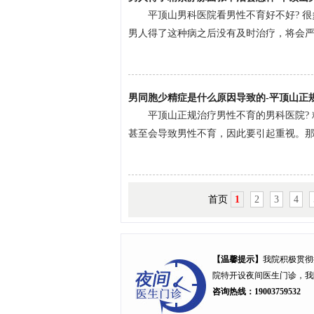
平顶山男科医院看男性不育好不好? 
男人得了这种病之后没有及时治疗，将会严重
男同胞少精症是什么原因导致的-平顶山正
平顶山正规治疗男性不育的男科医院?
甚至会导致男性不育，因此要引起重视。那么
首页
1
2
3
4
【温馨提示】
我院积极贯彻
院特开设
夜间医生门诊
，我
咨询热线：19003759532