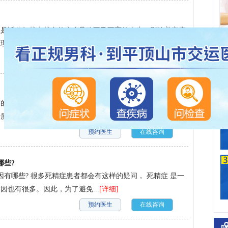
但是近些年越来越多的疾病导致不孕不育的产生，影响着家庭
，远离各种疾病的到来，下...
[详细]
预约医生
在线咨询
育的一种疾病，对男性的身体以及自尊心都有极大的影响，所
量，尽量远离疾病的到来，...
[详细]
预约医生
在线咨询
哪些?
有哪些? 很多死精症患者都会有这样的疑问， 死精症 是一
也有很多。因此，为了避免...
[详细]
预约医生
在线咨询