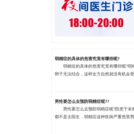
弱精症的具体的危害究竟有哪些呢?
弱精症的具体的危害究竟有哪些呢?弱
卵子无法结合，这样女方自然就没有机会受孕
男性要怎么去预防弱精症呢??
男性要怎么去预防弱精症呢?防患于未
都不是太陌生，弱精症这种疾病严重危害男性