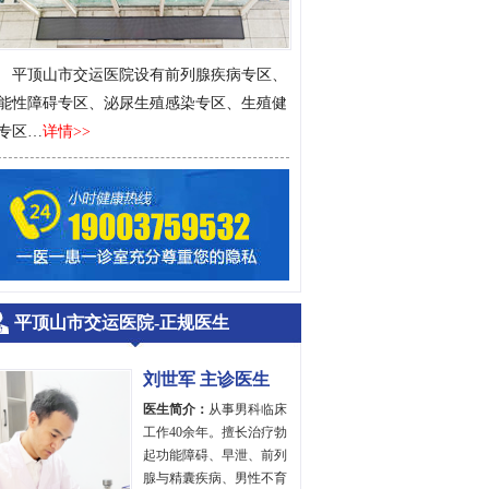
平顶山市交运医院设有前列腺疾病专区、
能性障碍专区、泌尿生殖感染专区、生殖健
专区…
详情>>
平顶山市交运医院-正规医生
刘世军 主诊医生
医生简介：
从事男科临床
工作40余年。擅长治疗勃
起功能障碍、早泄、前列
腺与精囊疾病、男性不育