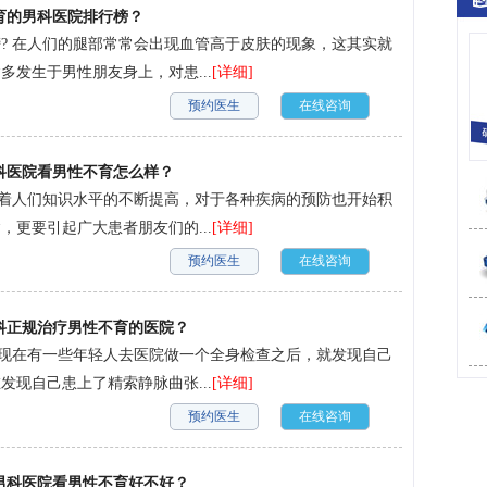
育的男科医院排行榜？
? 在人们的腿部常常会出现血管高于皮肤的现象，这其实就
发生于男性朋友身上，对患...
[详细]
预约医生
在线咨询
科医院看男性不育怎么样？
随着人们知识水平的不断提高，对于各种疾病的预防也开始积
更要引起广大患者朋友们的...
[详细]
预约医生
在线咨询
科正规治疗男性不育的医院？
 现在有一些年轻人去医院做一个全身检查之后，就发现自己
现自己患上了精索静脉曲张...
[详细]
预约医生
在线咨询
男科医院看男性不育好不好？