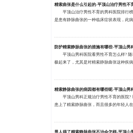
精索曲张是什么引起的-平顶山治疗男性不
平顶山治疗男性不育的男科医院排行榜
是患有静脉曲张的一种临床症状表现，此病多
防护精索静脉曲张的措施有哪些-平顶山男
平顶山男科医院看男性不育怎么样? 
极起来了，尤其是对精索静脉曲张这种疾病，
精索静脉曲张的病因都有哪些呢-平顶山男
平顶山男科正规治疗男性不育的医院?
患上了精索静脉曲张，而且很多的年轻人在发
男人得了精索静脉曲张不治会怎样-平顶山