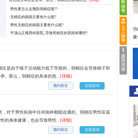
自然就没有机会受孕。那么，弱精症的具体的危...
[详细]
·
男性要怎么去预防弱精症呢??
·
无精症的病因主要有什么呢?
·
男性无精症的病因主要有什么呢?
功
·
平顶山正规男科医院_导致死精症的原因有哪些?
康
精症是由于镜子活动能力低下导致的，弱精症会导致精子和
。那么，弱精症的具体的危...
[详细]
预约医生
在线咨询
然，对于男性疾病中任何病种都能说通的。弱精症男性应该
的身体健康，也会导致男性...
[详细]
预约医生
在线咨询