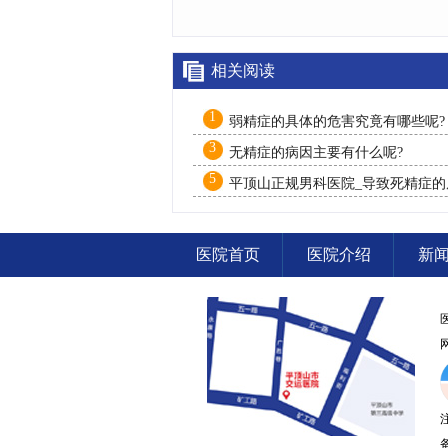
相关阅读
1
弱精症的具体的危害究竟有哪些呢?
3
无精症的病因主要有什么呢?
5
平顶山正规男科医院_导致死精症的
有哪些?
医院首页
医院介绍
新