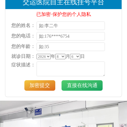
交运医院自主在线挂号平台
已加密·保护您的个人隐私
您的姓名：
您的电话：
您的年龄：
就诊日期：
年
月
日
症状描述：
加密提交
直接在线沟通