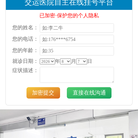
交运医院自主在线挂号平台
已加密·保护您的个人隐私
您的姓名：
您的电话：
您的年龄：
就诊日期：
年
月
日
症状描述：
加密提交
直接在线沟通