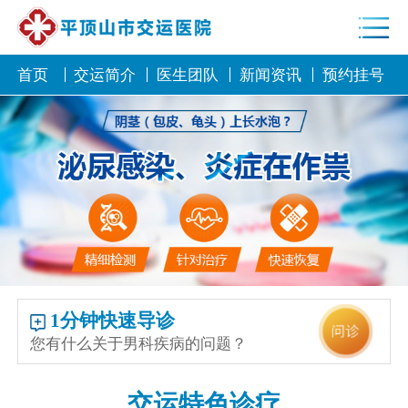
首页
交运简介
医生团队
新闻资讯
预约挂号
1分钟快速导诊
您有什么关于男科疾病的问题？
交运特色诊疗