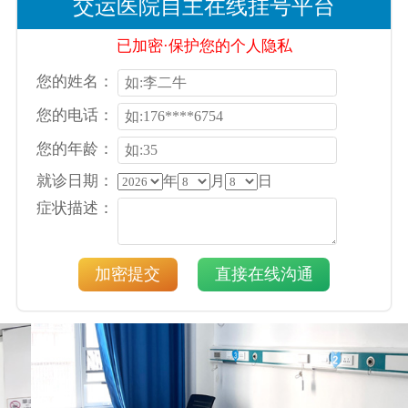
交运医院自主在线挂号平台
已加密·保护您的个人隐私
您的姓名：
您的电话：
您的年龄：
就诊日期：
年
月
日
症状描述：
加密提交
直接在线沟通