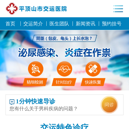
首页
交运简介
医生团队
新闻资讯
预约挂号
1分钟快速导诊
您有什么关于男科疾病的问题？
交运特色诊疗