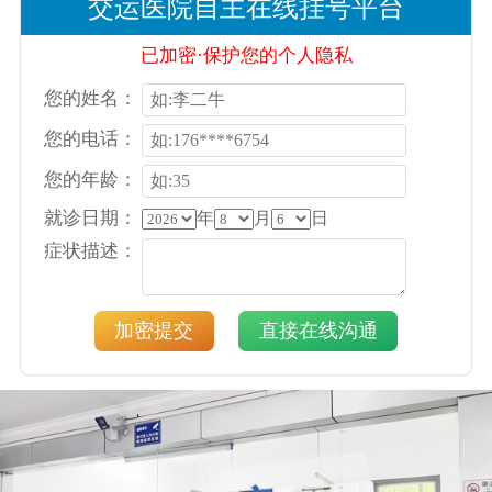
交运医院自主在线挂号平台
已加密·保护您的个人隐私
您的姓名：
您的电话：
您的年龄：
就诊日期：
年
月
日
症状描述：
加密提交
直接在线沟通