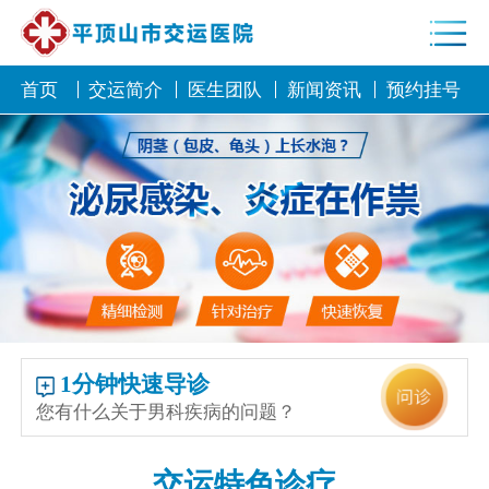
首页
交运简介
医生团队
新闻资讯
预约挂号
1分钟快速导诊
您有什么关于男科疾病的问题？
交运特色诊疗