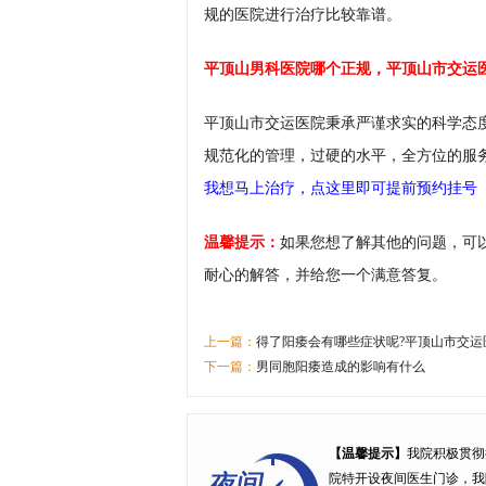
规的医院进行治疗比较靠谱。
平顶山男科医院哪个正规，平顶山市交运
平顶山市交运医院秉承严谨求实的科学态
规范化的管理，过硬的水平，全方位的服
我想马上治疗，点这里即可提前预约挂号
温馨提示：
如果您想了解其他的问题，可
耐心的解答，并给您一个满意答复。
上一篇：
得了阳痿会有哪些症状呢?平顶山市交运
下一篇：
男同胞阳痿造成的影响有什么
【温馨提示】
我院积极贯彻
院特开设
夜间医生门诊
，我