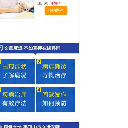
症、频...
详情>>
预约医生
文章麻烦-不如直接在线咨询
康复之地-平顶山市交运医院