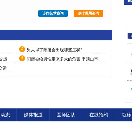
诊疗技术咨询
诊疗费用咨询
2
男人得了阳痿会出现哪些症状?
4
交运
阳痿会给男性带来多大的危害,平顶山市
交运医院
交运
闻动态
媒体报道
医师团队
在线预约
就诊