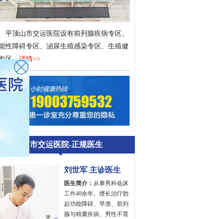
平顶山市交运医院设有前列腺疾病专区、
能性障碍专区、泌尿生殖感染专区、生殖健
专区…
详情>>
平顶山市交运医院-正规医生
刘世军 主诊医生
医生简介：
从事男科临床
工作40余年。擅长治疗勃
起功能障碍、早泄、前列
腺与精囊疾病、男性不育