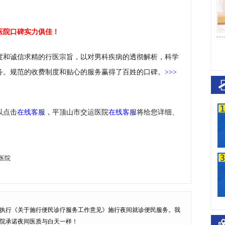
医院口碑实力俱佳！
度和诚信求精的行医宗旨，以对男科疾病的透彻解析，科学
务。规范的收费制度和贴心的服务赢得了百姓的口碑。
>>>
以点击
在线客服
，平顶山市交运医院
在线客服
将给您详细、
医院
执行
《关于施行便民诊疗服务工作意见》
施行
夜间就诊便民服务
。我
院承诺夜间医质与白天一样！