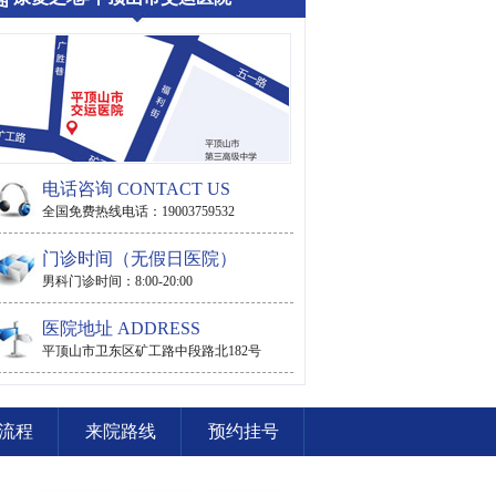
电话咨询 CONTACT US
全国免费热线电话：19003759532
门诊时间（无假日医院）
男科门诊时间：8:00-20:00
医院地址 ADDRESS
平顶山市卫东区矿工路中段路北182号
流程
来院路线
预约挂号