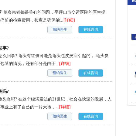
前列腺炎患者都很关心的问题，平顶山市交运医院的医生提
前的检查费用，检查是确保治...
[详细]
预约医生
在线咨询
回事?
怎么回事? 龟头有红斑可能是龟头包皮炎症引起的， 龟头炎
茎的情况，还有部分是由于...
[详细]
预约医生
在线咨询
炎吗?
头炎吗? 在这个经济发达的21世纪，社会在快速的发展，人
业上有了自己的一片天地，...
[详细]
预约医生
在线咨询