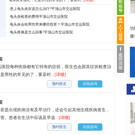
龟头炎来说吧，它是男性的常见的了，要及时...
[详细]
·
患上龟头炎应该怎么治疗?平顶山市交运医院
·
龟头炎检查的费用平顶山市交运医院
·
龟头炎会给男性带来哪些危害？平顶山市交运医院
功
·
龟头疼痛是怎么回事?平顶山市交运医院
康
院
运医院每种疾病都有它特有的症状，医生也会跟其症状检查治
男性的常见的了，要及时...
[详细]
预约医生
在线咨询
院
，若是出现疾病没有及早治疗，还会引起其他生殖疾病发生，
。患者在生活中应该及早选...
[详细]
预约医生
在线咨询