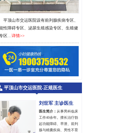
平顶山市交运医院设有前列腺疾病专区、
能性障碍专区、泌尿生殖感染专区、生殖健
专区…
详情>>
平顶山市交运医院-正规医生
刘世军 主诊医生
医生简介：
从事男科临床
工作40余年。擅长治疗勃
起功能障碍、早泄、前列
腺与精囊疾病、男性不育