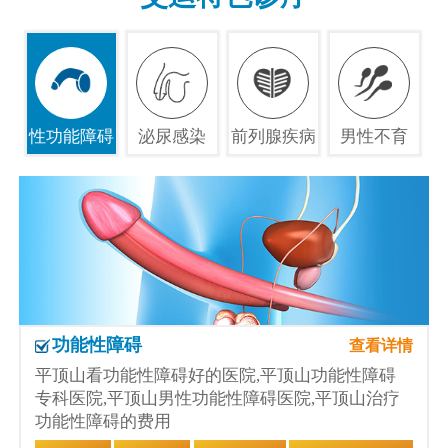
性功能障碍
泌尿感染
前列腺疾病
男性不育
功能性障碍
查看详情
平顶山看功能性障碍好的医院,平顶山功能性障碍
专科医院,平顶山男性功能性障碍医院,平顶山治疗
功能性障碍的费用