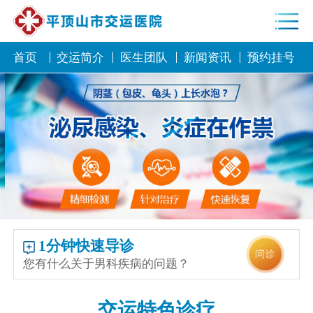
首页
交运简介
医生团队
新闻资讯
预约挂号
1分钟快速导诊
您有什么关于男科疾病的问题？
交运特色诊疗