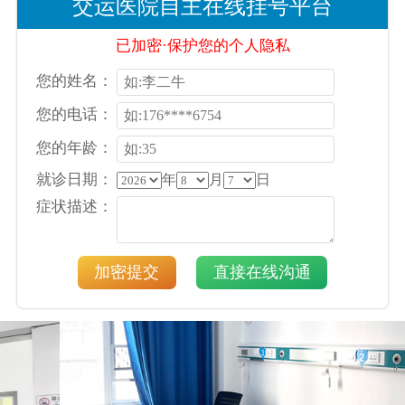
交运医院自主在线挂号平台
已加密·保护您的个人隐私
您的姓名：
您的电话：
您的年龄：
就诊日期：
年
月
日
症状描述：
加密提交
直接在线沟通