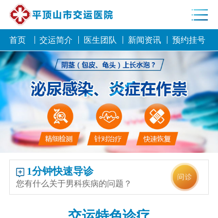
首页
交运简介
医生团队
新闻资讯
预约挂号
1分钟快速导诊
您有什么关于男科疾病的问题？
交运特色诊疗