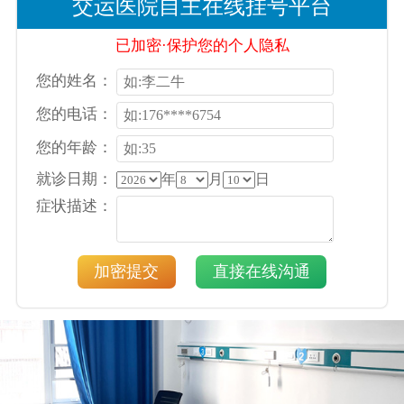
交运医院自主在线挂号平台
已加密·保护您的个人隐私
您的姓名：
您的电话：
您的年龄：
就诊日期：
年
月
日
症状描述：
加密提交
直接在线沟通