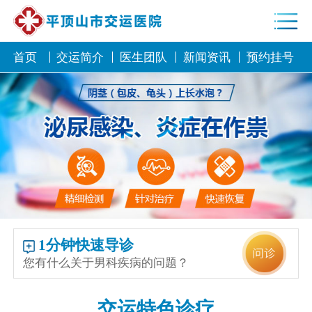
首页
交运简介
医生团队
新闻资讯
预约挂号
1分钟快速导诊
您有什么关于男科疾病的问题？
交运特色诊疗