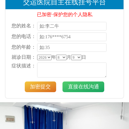
交运医院自主在线挂号平台
已加密·保护您的个人隐私
您的姓名：
您的电话：
您的年龄：
就诊日期：
年
月
日
症状描述：
加密提交
直接在线沟通