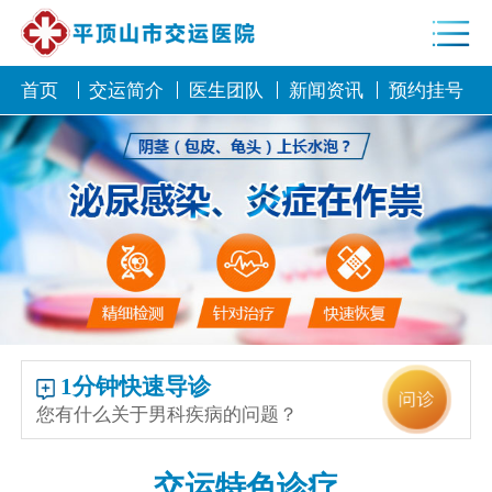
首页
交运简介
医生团队
新闻资讯
预约挂号
1分钟快速导诊
您有什么关于男科疾病的问题？
交运特色诊疗