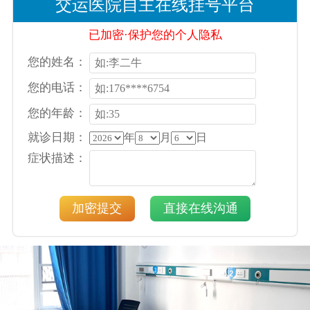
交运医院自主在线挂号平台
已加密·保护您的个人隐私
您的姓名：
您的电话：
您的年龄：
就诊日期：
年
月
日
症状描述：
加密提交
直接在线沟通