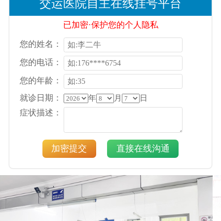
交运医院自主在线挂号平台
已加密·保护您的个人隐私
您的姓名：
您的电话：
您的年龄：
就诊日期：
年
月
日
症状描述：
加密提交
直接在线沟通