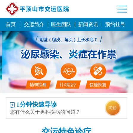
首页
交运简介
医生团队
新闻资讯
预约挂号
1分钟快速导诊
您有什么关于男科疾病的问题？
交运特色诊疗