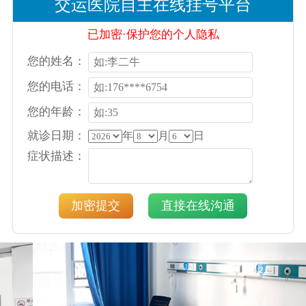
交运医院自主在线挂号平台
已加密·保护您的个人隐私
您的姓名：
您的电话：
您的年龄：
就诊日期：
年
月
日
症状描述：
加密提交
直接在线沟通