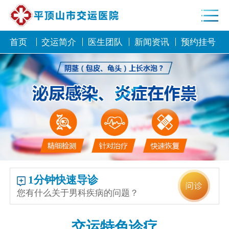
首页
交运简介
医生团队
新闻资讯
预约挂号
1分钟快速导诊
您有什么关于男科疾病的问题？
交运特色诊疗