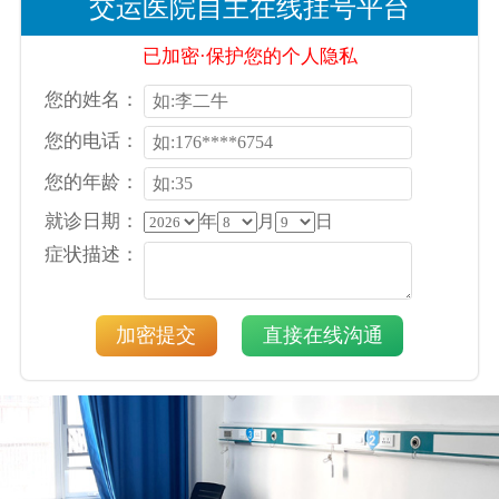
交运医院自主在线挂号平台
已加密·保护您的个人隐私
您的姓名：
您的电话：
您的年龄：
就诊日期：
年
月
日
症状描述：
加密提交
直接在线沟通