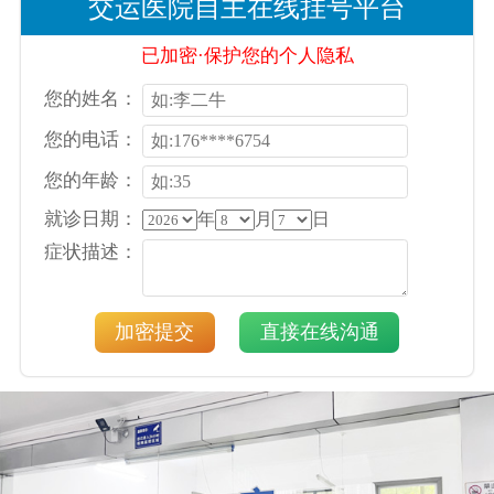
交运医院自主在线挂号平台
已加密·保护您的个人隐私
您的姓名：
您的电话：
您的年龄：
就诊日期：
年
月
日
症状描述：
加密提交
直接在线沟通