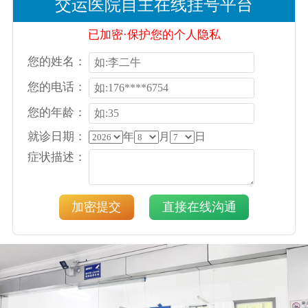
交运医院自主在线挂号平台
已加密·保护您的个人隐私
您的姓名：
您的电话：
您的年龄：
就诊日期：
年
月
日
症状描述：
加密提交
直接在线沟通