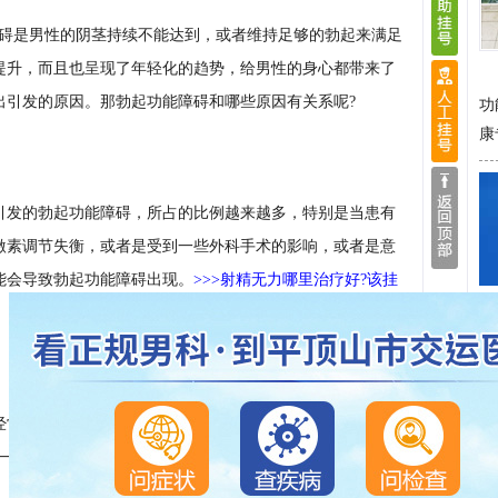
障碍是男性的阴茎持续不能达到，或者维持足够的勃起来满足
提升，而且也呈现了年轻化的趋势，给男性的身心都带来了
出引发的原因。那勃起功能障碍和哪些原因有关系呢?
功
康
引发的勃起功能障碍，所占的比例越来越多，特别是当患有
激素调节失衡，或者是受到一些外科手术的影响，或者是意
能会导致勃起功能障碍出现。
>>>射精无力哪里治疗好?该挂
经常处于紧张、焦虑、愤怒等不良的情绪状态下，可能会对
尔一两次失败之后，所引发的勃起功能障碍。