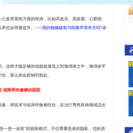
上心血管系统方面的疾病，比如高血压、高血脂、心脏病、
几率也会明显提升。
>>>我的婚姻破裂与阳痿早泄有关吗?该
的，这样才能足够的动脉血液流入到海绵体之中，海绵体平
闭合，那么则会影响到勃起。
院
保障男性健康的医院
设备，将技术与临床经验相结合，在治疗男性疾病领域迈出
医一患一诊室”的就医模式，不仅尊重患者的隐私，也给患