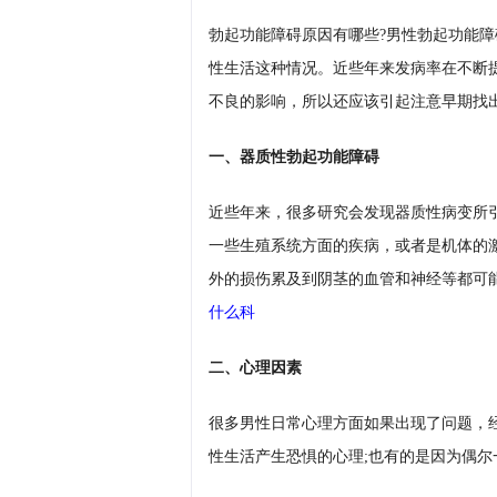
勃起功能障碍原因有哪些?男性勃起功能
性生活这种情况。近些年来发病率在不断
不良的影响，所以还应该引起注意早期找
一、器质性勃起功能障碍
近些年来，很多研究会发现器质性病变所
一些生殖系统方面的疾病，或者是机体的
外的损伤累及到阴茎的血管和神经等都可
什么科
二、心理因素
很多男性日常心理方面如果出现了问题，
性生活产生恐惧的心理;也有的是因为偶