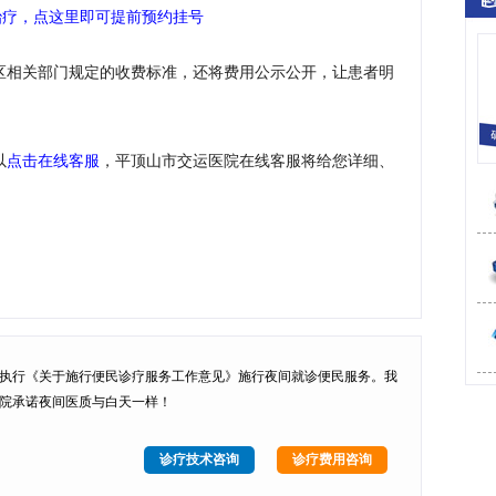
治疗，点这里即可提前预约挂号
区相关部门规定的收费标准，还将费用公示公开，让患者明
以
点击在线客服
，平顶山市交运医院在线客服将给您详细、
执行
《关于施行便民诊疗服务工作意见》
施行
夜间就诊便民服务
。我
院承诺夜间医质与白天一样！
诊疗技术咨询
诊疗费用咨询