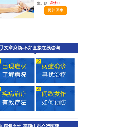
症、频...
详情>>
预约医生
文章麻烦-不如直接在线咨询
康复之地-平顶山市交运医院