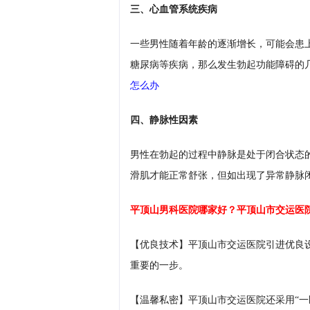
三、心血管系统疾病
一些男性随着年龄的逐渐增长，可能会患
糖尿病等疾病，那么发生勃起功能障碍的
怎么办
四、静脉性因素
男性在勃起的过程中静脉是处于闭合状态
滑肌才能正常舒张，但如出现了异常静脉
平顶山男科医院哪家好？
平顶山市交运医
【优良技术】平顶山市交运医院引进优良
重要的一步。
【温馨私密】平顶山市交运医院还采用“一