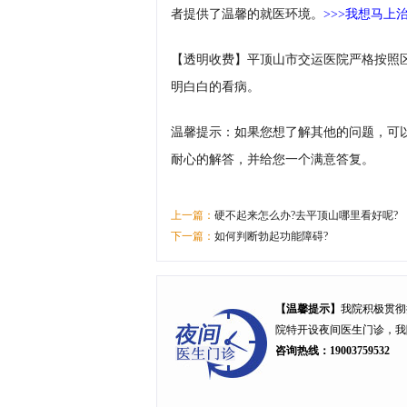
者提供了温馨的就医环境。
>>>我想马上
【透明收费】平顶山市交运医院严格按照
明白白的看病。
温馨提示：如果您想了解其他的问题，可
耐心的解答，并给您一个满意答复。
上一篇：
硬不起来怎么办?去平顶山哪里看好呢?
下一篇：
如何判断勃起功能障碍?
【温馨提示】
我院积极贯彻
院特开设
夜间医生门诊
，我
咨询热线：19003759532