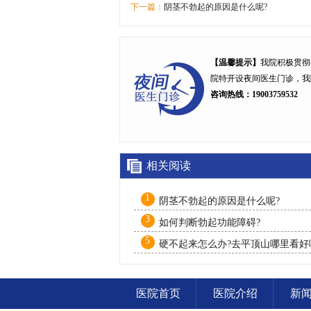
下一篇：
阴茎不勃起的原因是什么呢?
【温馨提示】
我院积极贯彻
院特开设
夜间医生门诊
，我
咨询热线：19003759532
相关阅读
1
阴茎不勃起的原因是什么呢?
3
如何判断勃起功能障碍?
5
硬不起来怎么办?去平顶山哪里看好
医院首页
医院介绍
新