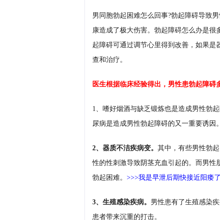
男同胞勃起困难怎么回事?勃起障碍导致
康造成了极大伤害。勃起障碍怎么办是很
起障碍可通过调节心里得到改善，如果是
查和治疗。
医生根据临床经验得出，男性患勃起障碍
1、嗜好烟酒与缺乏锻炼也是造成男性勃
尿病是造成男性勃起障碍的又一重要诱因
2、器质不洁疾病变。
其中，有些男性勃起
性的性刺激导致阴茎充血引起的。而男性
勃起困难。
>>>我是早泄后期快接近阳痿
3、生殖感染疾病。
男性患有了生殖感染疾
患者带来沉重的打击。