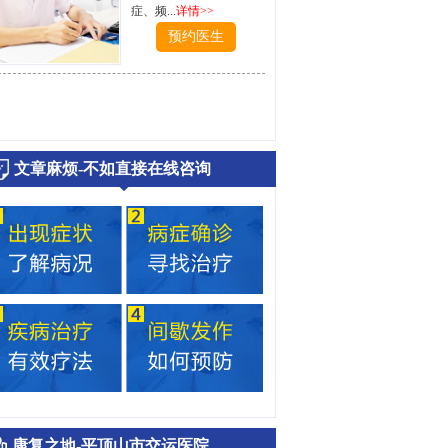
症、频...
详情>>
预约医生
文章麻烦-不如直接在线咨询
康复之地-平顶山市交运医院