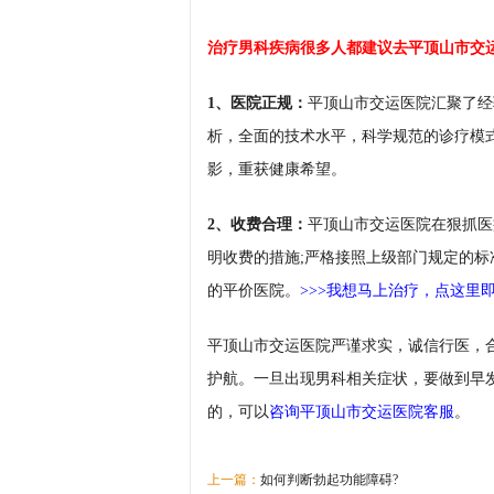
治疗男科疾病很多人都建议去
平顶山市交
1、医院正规：
平顶山市交运医院汇聚了经
析，全面的技术水平，科学规范的诊疗模
影，重获健康希望。
2、收费合理：
平顶山市交运医院在狠抓医
明收费的措施;严格接照上级部门规定的
的平价医院。
>>>我想马上治疗，点这里
平顶山市交运医院严谨求实，诚信行医，
护航。一旦出现男科相关症状，要做到早
的，可以
咨询平顶山市交运医院客服
。
上一篇：
如何判断勃起功能障碍?