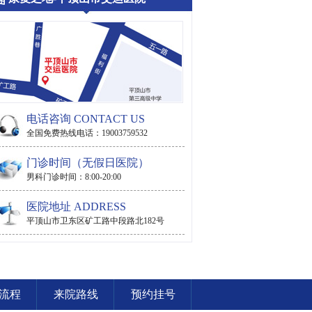
电话咨询 CONTACT US
全国免费热线电话：19003759532
门诊时间（无假日医院）
男科门诊时间：8:00-20:00
医院地址 ADDRESS
平顶山市卫东区矿工路中段路北182号
流程
来院路线
预约挂号