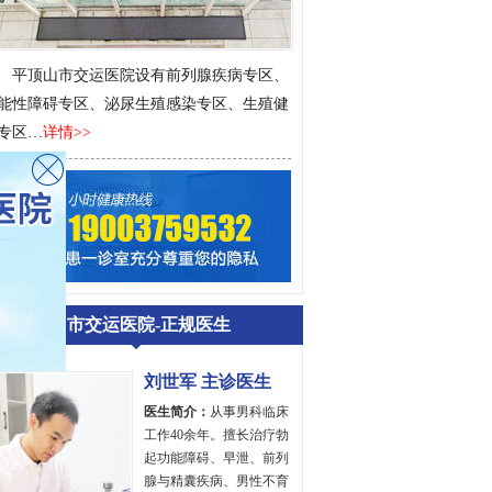
平顶山市交运医院设有前列腺疾病专区、
能性障碍专区、泌尿生殖感染专区、生殖健
专区…
详情>>
平顶山市交运医院-正规医生
刘世军 主诊医生
医生简介：
从事男科临床
工作40余年。擅长治疗勃
起功能障碍、早泄、前列
腺与精囊疾病、男性不育