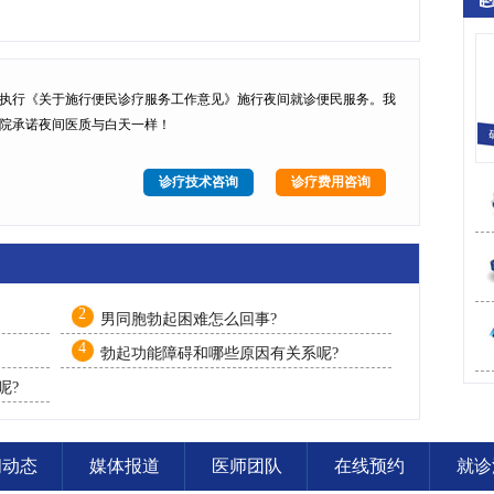
执行
《关于施行便民诊疗服务工作意见》
施行
夜间就诊便民服务
。我
院承诺夜间医质与白天一样！
诊疗技术咨询
诊疗费用咨询
2
男同胞勃起困难怎么回事?
4
勃起功能障碍和哪些原因有关系呢?
呢?
闻动态
媒体报道
医师团队
在线预约
就诊