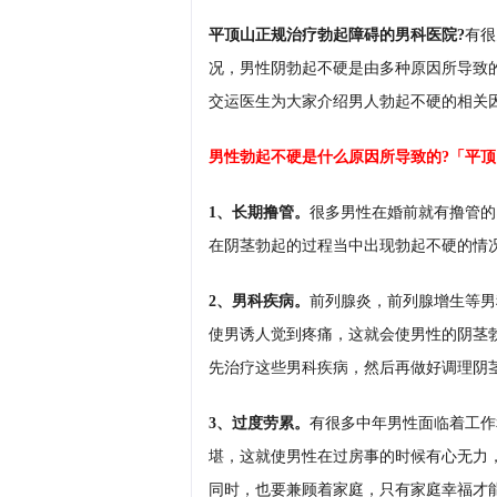
平顶山正规治疗勃起障碍的男科医院?
有很
况，男性阴勃起不硬是由多种原因所导致
交运医生为大家介绍男人勃起不硬的相关因
男性勃起不硬是什么原因所导致的?「平
1、长期撸管。
很多男性在婚前就有撸管的
在阴茎勃起的过程当中出现勃起不硬的情
2、男科疾病。
前列腺炎，前列腺增生等男
使男诱人觉到疼痛，这就会使男性的阴茎
先治疗这些男科疾病，然后再做好调理阴
3、过度劳累。
有很多中年男性面临着工作
堪，这就使男性在过房事的时候有心无力
同时，也要兼顾着家庭，只有家庭幸福才