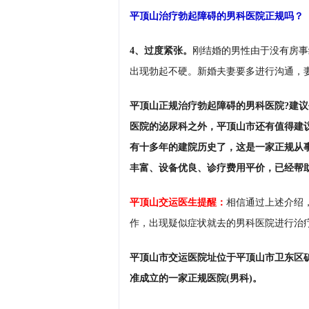
平顶山治疗勃起障碍的男科医院正规吗？
4、过度紧张。
刚结婚的男性由于没有房事
出现勃起不硬。新婚夫妻要多进行沟通，
平顶山正规治疗勃起障碍的男科医院?建议
医院的泌尿科之外，平顶山市还有值得建
有十多年的建院历史了，这是一家正规从
丰富、设备优良、诊疗费用平价，已经帮
平顶山交运医生提醒：
相信通过上述介绍
作，出现疑似症状就去的男科医院进行治
平顶山市交运医院址位于平顶山市卫东区矿
准成立的一家正规医院(男科)。