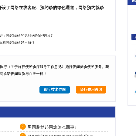
开设了网络在线客服、预约诊的绿色通道，网络预约就诊
治疗勃起障碍的男科医院正规吗？
院看勃起障碍好不好？
执行
《关于施行便民诊疗服务工作意见》
施行
夜间就诊便民服务
。我
院承诺夜间医质与白天一样！
诊疗技术咨询
诊疗费用咨询
2
男同胞勃起困难怎么回事?
4