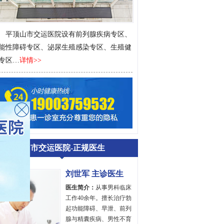
平顶山市交运医院设有前列腺疾病专区、
能性障碍专区、泌尿生殖感染专区、生殖健
专区…
详情>>
平顶山市交运医院-正规医生
刘世军 主诊医生
医生简介：
从事男科临床
工作40余年。擅长治疗勃
起功能障碍、早泄、前列
腺与精囊疾病、男性不育