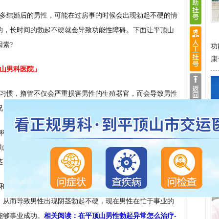
多结婚后的男性，可能在过房事的时候会出现勃起不硬的情
的，长时间的勃起不硬就会导致功能性障碍。下面让平顶山
素?
功
康
顶山男科医院」
习惯，撸管不仅会严重损害男性的生殖器官，而会导致男性
况，所以有撸管习惯的男性要戒除撸管。
科疾病，会使男性阴茎在勃起的过程当中出现充血，而且会
勃起不硬的情况。男科疾病所导致的阴茎勃起不硬，应当首
茎，勃起不硬的情况就会消失。
和生活上的双重压力，整天忙于工作，熬夜加班，疲惫不
，从而导致男性出现阴茎勃起不硬，现在男性在忙于事业的
能够事业成功。
相关阅读：在平顶山男性勃起异常怎么治疗-