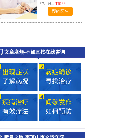
症、频...
详情>>
预约医生
文章麻烦-不如直接在线咨询
康复之地-平顶山市交运医院