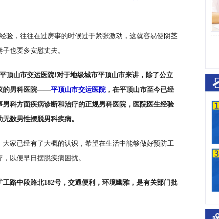
经验，往往在过房事的时候过于紧张激动，这就容易使阴茎
妻子也要多安慰丈夫。
平顶山市交运医院!对于地级城市平顶山市来讲，除了公立
议的男科医院——
平顶山市交运医院
，在平顶山市至今已经
事男科方面疾病诊断和治疗的正规男科医院，医院医生经验
助无数男性摆脱男科疾病。
，大家已经有了大概的认识，希望在生活中能够做好预防工
疗，以便早日摆脱疾病困扰。
工路中段路北182号，交通便利，环境幽雅，是有关部门批