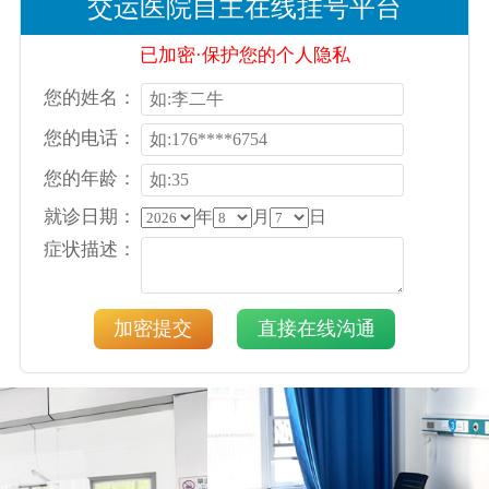
交运医院自主在线挂号平台
已加密·保护您的个人隐私
您的姓名：
您的电话：
您的年龄：
就诊日期：
年
月
日
症状描述：
加密提交
直接在线沟通