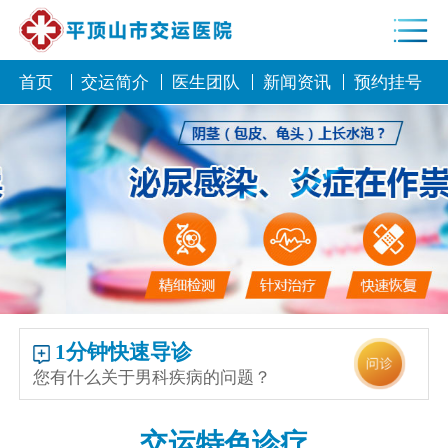
首页
交运简介
医生团队
新闻资讯
预约挂号
1分钟快速导诊
您有什么关于男科疾病的问题？
交运特色诊疗